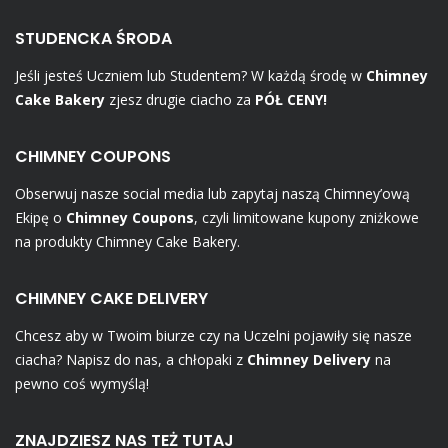
STUDENCKA ŚRODA
Jeśli jesteś Uczniem lub Studentem? W każdą środę w
Chimney
Cake Bakery
zjesz drugie ciacho za
PÓŁ CENY!
CHIMNEY COUPONS
Obserwuj nasze social media lub zapytaj naszą Chimney’ową
Ekipę o
Chimney Coupons
, czyli limitowane kupony zniżkowe
na produkty Chimney Cake Bakery.
CHIMNEY CAKE DELIVERY
Chcesz aby w Twoim biurze czy na Uczelni pojawiły się nasze
ciacha? Napisz do nas, a chłopaki z
Chimney Delivery
na
pewno coś wymyślą!
ZNAJDZIESZ NAS TEŻ TUTAJ